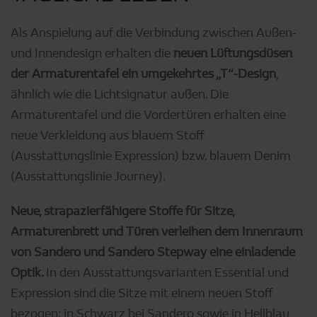
Als Anspielung auf die Verbindung zwischen Außen-
und Innendesign erhalten die
neuen Lüftungsdüsen
der Armaturentafel ein umgekehrtes „T“-Design
,
ähnlich wie die Lichtsignatur außen. Die
Armaturentafel und die Vordertüren erhalten eine
neue Verkleidung aus blauem Stoff
(Ausstattungslinie Expression) bzw. blauem Denim
(Ausstattungslinie Journey).
Neue, strapazierfähigere Stoffe für Sitze,
Armaturenbrett und Türen verleihen dem Innenraum
von Sandero und Sandero Stepway eine einladende
Optik.
In den Ausstattungsvarianten Essential und
Expression sind die Sitze mit einem neuen Stoff
bezogen: in Schwarz bei Sandero sowie in Hellblau