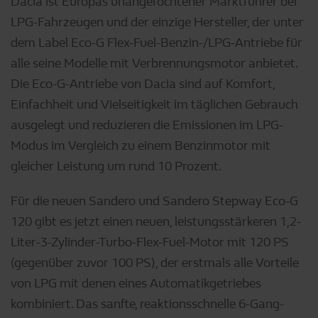
Dacia ist Europas unangefochtener Marktführer bei
LPG-Fahrzeugen und der einzige Hersteller, der unter
dem Label Eco-G Flex-Fuel-Benzin-/LPG-Antriebe für
alle seine Modelle mit Verbrennungsmotor anbietet.
Die Eco-G-Antriebe von Dacia sind auf Komfort,
Einfachheit und Vielseitigkeit im täglichen Gebrauch
ausgelegt und reduzieren die Emissionen im LPG-
Modus im Vergleich zu einem Benzinmotor mit
gleicher Leistung um rund 10 Prozent.
Für die neuen Sandero und Sandero Stepway Eco-G
120 gibt es jetzt einen neuen, leistungsstärkeren 1,2-
Liter-3-Zylinder-Turbo-Flex-Fuel-Motor mit 120 PS
(gegenüber zuvor 100 PS), der erstmals alle Vorteile
von LPG mit denen eines Automatikgetriebes
kombiniert. Das sanfte, reaktionsschnelle 6-Gang-