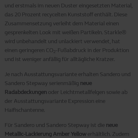
und erstmals im neuen Duster eingesetzten Material,
das 20 Prozent recycelten Kunststoff enthält. Diese
Zusammensetzung verleiht dem Material einen
gesprenkelten Look mit weißen Partikeln. Starkle®
wird unbehandelt und unlackiert verwendet, hat
einen geringeren CO
-Fußabdruck in der Produktion
2
und ist weniger anfällig für alltägliche Kratzer.
Je nach Ausstattungsvariante erhalten Sandero und
Sandero Stepway serienmäßig
neue
Radabdeckungen
oder Leichtmetallfelgen sowie ab
der Ausstattungsvariante Expression eine
Haifischantenne.
Für Sandero und Sandero Stepway ist die
neue
Metallic-Lackierung Amber Yellow
erhältlich. Zudem