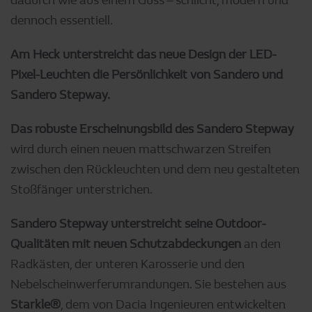
dadurch wie aus einem Guss – schlicht, modern und
dennoch essentiell.
Am Heck unterstreicht das neue Design der LED-
Pixel-Leuchten die Persönlichkeit von Sandero und
Sandero Stepway.
Das robuste Erscheinungsbild des Sandero Stepway
wird durch einen neuen mattschwarzen Streifen
zwischen den Rückleuchten und dem neu gestalteten
Stoßfänger unterstrichen.
Sandero Stepway unterstreicht seine Outdoor-
Qualitäten mit neuen Schutzabdeckungen
an den
Radkästen, der unteren Karosserie und den
Nebelscheinwerferumrandungen. Sie bestehen aus
Starkle®
, dem von Dacia Ingenieuren entwickelten