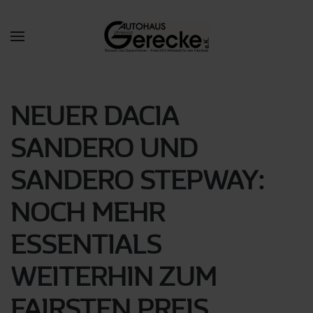
Skip to main content
NEUER DACIA
SANDERO UND
SANDERO STEPWAY:
NOCH MEHR
ESSENTIALS
WEITERHIN ZUM
FAIRSTEN PREIS