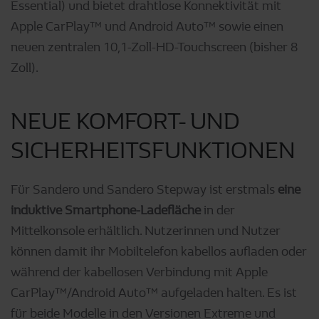
Essential) und bietet drahtlose Konnektivität mit
Apple CarPlay™ und Android Auto™ sowie einen
neuen zentralen 10,1-Zoll-HD-Touchscreen (bisher 8
Zoll).
NEUE KOMFORT- UND
SICHERHEITSFUNKTIONEN
Für Sandero und Sandero Stepway ist erstmals
eine
induktive Smartphone-Ladefläche
in der
Mittelkonsole erhältlich. Nutzerinnen und Nutzer
können damit ihr Mobiltelefon kabellos aufladen oder
während der kabellosen Verbindung mit Apple
CarPlay™/Android Auto™ aufgeladen halten. Es ist
für beide Modelle in den Versionen Extreme und